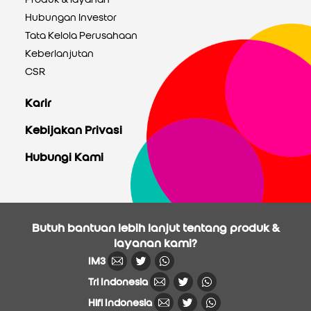
Hubungan Investor
Tata Kelola Perusahaan
Keberlanjutan
CSR
Karir
Kebijakan Privasi
Hubungi Kami
Butuh bantuan lebih lanjut tentang produk &
layanan kami?
IM3
Tri Indonesia
Hifi Indonesia