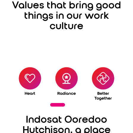
Values that bring good
things in our work
culture
Indosat Ooredoo
Hutchison, a place