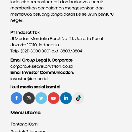
Indosat bertransformasi dan berinovasi untuk
memberikan pengalaman mengesankan dan
membuka peluang tanpa batas ke seluruh penjuru
negeri.
PT Indosat Tbk
Jl Medan Merdeka Barat No. 21, Jakarta Pusat,
Jakarta 10110, Indonesia.
Telp: (021) 3000 3001 ext. 8803/8804
Email Group Legal & Corporate
corporate.secretary@ioh.co.id
Email Investor Communication:
investor@ioh.co.id
Ikuti media sosial kami di
Menu utama
Tentang Kami
Produk & layanan