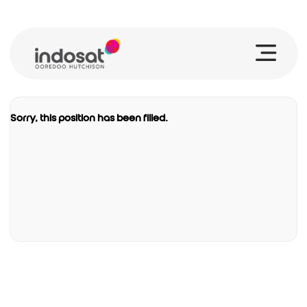
View Profile
Employee Login
Sorry, this position has been filled.