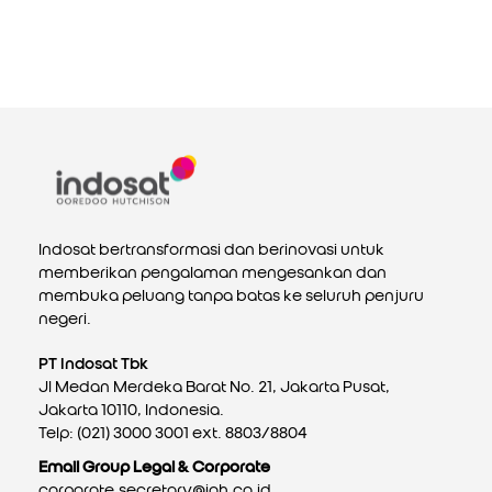
Indosat bertransformasi dan berinovasi untuk
memberikan pengalaman mengesankan dan
membuka peluang tanpa batas ke seluruh penjuru
negeri.
PT Indosat Tbk
Jl Medan Merdeka Barat No. 21, Jakarta Pusat,
Jakarta 10110, Indonesia.
Telp: (021) 3000 3001 ext. 8803/8804
Email Group Legal & Corporate
corporate.secretary@ioh.co.id