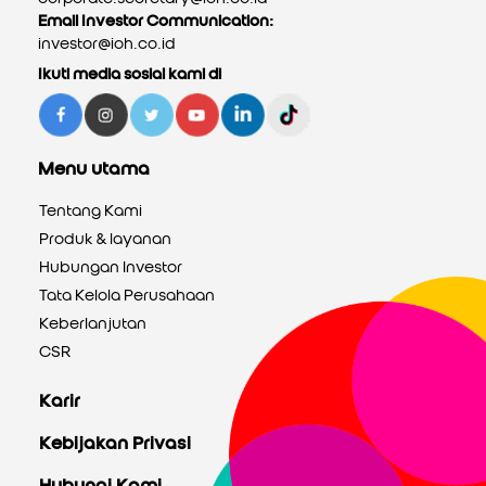
Email Investor Communication:
investor@ioh.co.id
Ikuti media sosial kami di
Menu utama
Tentang Kami
Produk & layanan
Hubungan Investor
Tata Kelola Perusahaan
Keberlanjutan
CSR
Karir
Kebijakan Privasi
Hubungi Kami